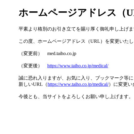
ホームページアドレス（U
平素より格別のお引き⽴てを賜り厚く御礼申し上げま
この度、ホームページアドレス（URL）を変更いた
（変更前） med.taiho.co.jp
（変更後）
https://www.taiho.co.jp/medical/
誠に恐れ入りますが、お気に入り、ブックマーク等に
新しいURL（
https://www.taiho.co.jp/medical/
）に変更い
今後とも、当サイトをよろしくお願い申し上げます。